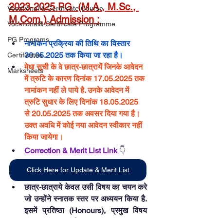
2023-2025 PG  
(M.A., 
M.Sc
., 
Vocational & Certificate Course
M.Com
.) Admission :
Vocational& Certificate Programme
PG Programs
नामांकन प्रक्रिया की तिथि का विस्तार 
30.05.2025 तक किया जा रहा है।
Certificates
मेधा सूची के वे छात्र-छात्रायें जिनके आवेदन 
Marksheets
में त्रुटि के कारण दिनांक 17.05.2025 तक 
नामांकन नहीं ले पाये है. उनके आवेदन में 
त्रुटि सुधार के लिए दिनांक 18.05.2025 
से 20.05.2025 तक अवसर दिया गया है। 
उक्त अवधि में कोई नया आवेदन स्वीकार नहीं 
किया जायेगा।
Correction & 
Merit List Link
 👇
Click Here for Update & Merit List
छात्र-छात्राये केवल उसी विषय का चयन करे 
जो उन्होंने स्नातक स्तर पर अध्ययन किया है. 
इसमें प्रतिष्ठा (Honours), प्रमुख विषय 