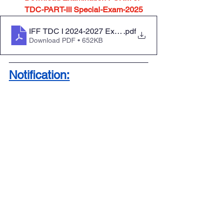
TDC-PART-III Special-Exam-2025
IFF TDC I 2024-2027 Exam Form
.pdf
Download PDF • 652KB
Notification: