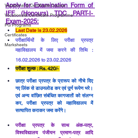
Apply for Examination Form of 
Vocational & Certificate Course
IFF (Honours) TDC PART-I- 
Vocational& Certificate Programme
Exam-2025
:
PG Programs
Last Date is 23.02.2026
Certificates
परीक्षार्थियों के लिए परीक्षा प्रपत्र 
Marksheets
महाविद्यालय में जमा करने की तिथि : 
16.02.2026 to 23.02.2026
परीक्षा शुल्क : Rs. 420/- 
छात्र परीक्षा प्रपत्र के प्रारूप को नीचे दिए 
गए लिंक से डाउनलोड कर एवं पूर्ण रूपेण भरे। 
एवं अन्य वांछित संबंधित कागजातों को संलग्न 
कर, परीक्षा प्रपत्र को महाविद्यालय में 
सत्यापित कराकर जमा करेंगे। 
परीक्षा प्रपत्र के साथ अंक-पत्र, 
विश्वविद्यालय पंजीयन प्रमाण-पत्र आदि 